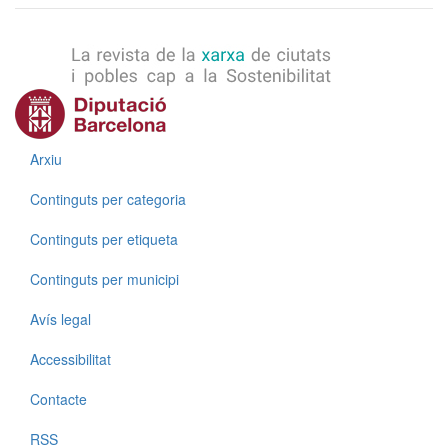
Menú
Arxiu
Continguts per categoria
Continguts per etiqueta
Continguts per municipi
Menú
Avís legal
Accessibilitat
Contacte
RSS