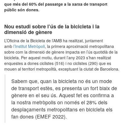
que més del 60% del passatge a la xarxa de transport
públic són dones.
Nou estudi sobre l’ús de la bicicleta i la
dimensió de gènere
L’Oficina de la Bicicleta de l’AMB ha realitzat, juntament
amb
l’Institut Metròpoli
, la primera aproximació metropolitana
sobre com la dimensió de gènere impacta en l’ús quotidià de la
bicicleta. Per aquest motiu, durant l’any 2023 s’han realitzat
enquestes a dones ciclistes (516) i no ciclistes (290) que es
mouen al territori metropolità, exceptuant la ciutat de Barcelona.
Sabem que, quan la bicicleta no és un mode
de transport estès, es presenta un fort biaix de
gènere en el seu ús. Aquest fet es confirma a
la nostra metròpolis on només el 28% dels
desplaçaments metropolitans en bicicleta els
fan dones (EMEF 2022).