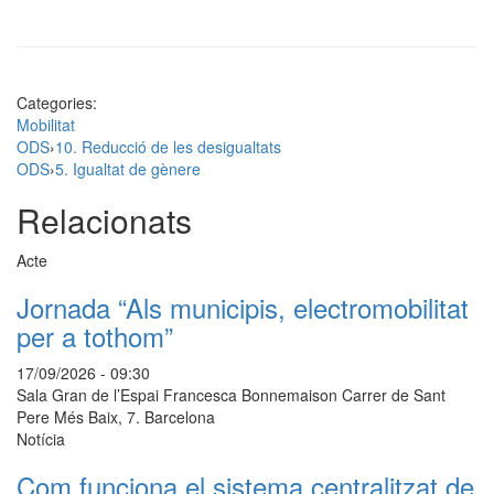
Categories:
Mobilitat
ODS
›
10. Reducció de les desigualtats
ODS
›
5. Igualtat de gènere
Relacionats
Acte
Jornada “Als municipis, electromobilitat
per a tothom”
17/09/2026 - 09:30
Sala Gran de l’Espai Francesca Bonnemaison Carrer de Sant
Pere Més Baix, 7. Barcelona
Notícia
Com funciona el sistema centralitzat de