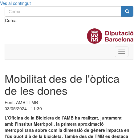
Vés al contingut
Cerca
Toggle
menu
Mobilitat des de l'òptica
de les dones
Font: AMB i TMB
03/05/2024 - 11:30
L’Oficina de la Bicicleta de l’AMB ha realitzat, juntament
amb l’Institut Metròpoli, la primera aproximació
metropolitana sobre com la dimensió de gènere impacta en
l’ús quotidià de la bicicleta. També des de TMB es destaca