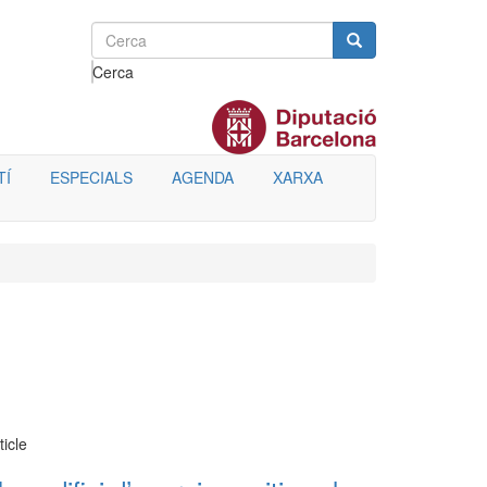
Cerca
TÍ
ESPECIALS
AGENDA
XARXA
ticle