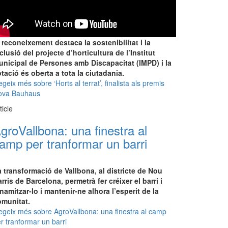
 reconeixement destaca la sostenibilitat i la
clusió del projecte d’horticultura de l’Institut
unicipal de Persones amb Discapacitat (IMPD) i la
tació és oberta a tota la ciutadania.
egeix més
sobre ‘Horts al terrat’, finalista als premis
ova Bauhaus
ticle
groVallbona: una finestra al
amp per tranformar un barri
 transformació de Vallbona, al districte de Nou
rris de Barcelona, permetrà fer créixer el barri i
namitzar-lo i mantenir-ne alhora l’esperit de la
omunitat.
egeix més
sobre AgroVallbona: una finestra al camp
r tranformar un barri