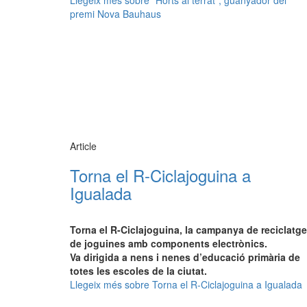
Llegeix més
sobre "Horts al terrat", guanyador del
premi Nova Bauhaus
Article
Torna el R-Ciclajoguina a
Igualada
Torna el R-Ciclajoguina, la campanya de reciclatge
de joguines amb components electrònics.
Va dirigida a nens i nenes d’educació primària de
totes les escoles de la ciutat.​
Llegeix més
sobre Torna el R-Ciclajoguina a Igualada