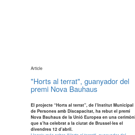
Article
"Horts al terrat", guanyador del
premi Nova Bauhaus
El projecte “Horts al terrat”, de l’Institut Municipal
de Persones amb Discapacitat, ha rebut el premi
Nova Bauhaus de la Unió Europea en una cerimòn
que s’ha celebrat a la ciutat de Brussel·les el
divendres 12 d’abril.