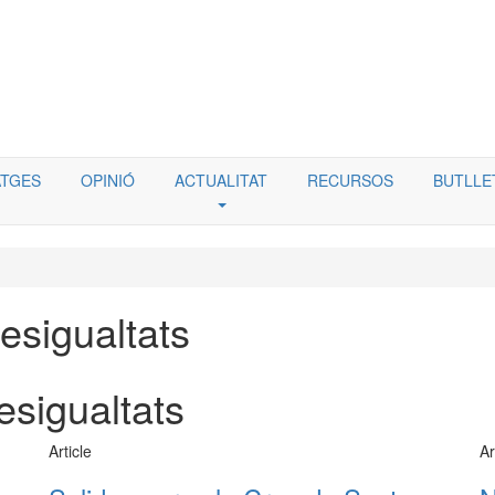
TGES
OPINIÓ
ACTUALITAT
RECURSOS
BUTLLE
esigualtats
esigualtats
Article
Ar