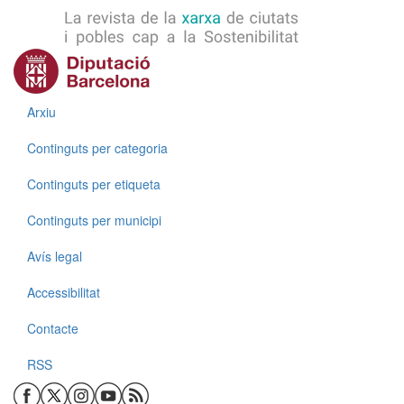
Menú
Arxiu
Continguts per categoria
Continguts per etiqueta
Continguts per municipi
Menú
Avís legal
Accessibilitat
Contacte
RSS