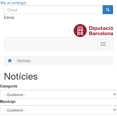
Vés al contingut
Cerca
Toggle
menu
Notícies
Notícies
Categoria
Municipi