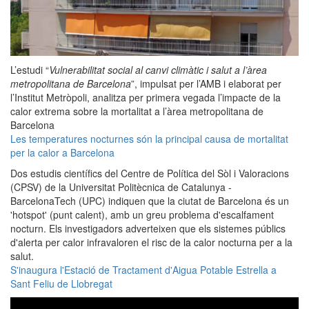
L’estudi “
Vulnerabilitat social al canvi climàtic i salut a l’àrea
metropolitana de Barcelona
”, impulsat per l’AMB i elaborat per
l’Institut Metròpoli, analitza per primera vegada l’impacte de la
calor extrema sobre la mortalitat a l’àrea metropolitana de
Barcelona
Les temperatures nocturnes són la principal causa de mortalitat
per la calor a Barcelona
Dos estudis científics del Centre de Política del Sòl i Valoracions
(CPSV) de la Universitat Politècnica de Catalunya -
BarcelonaTech (UPC) indiquen que la ciutat de Barcelona és un
'hotspot' (punt calent), amb un greu problema d'escalfament
nocturn. Els investigadors adverteixen que els sistemes públics
d'alerta per calor infravaloren el risc de la calor nocturna per a la
salut.
S'inaugura l'Estació de Tractament d'Aigua Potable Estrella a
Sant Feliu de Llobregat