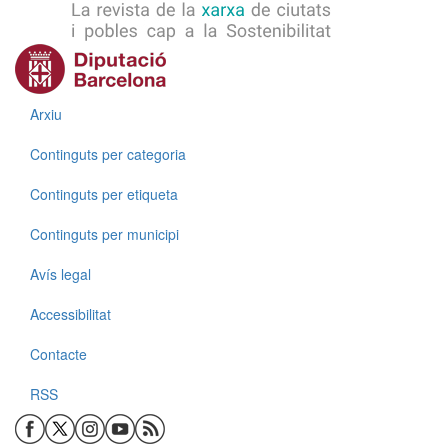
Menú
Arxiu
Continguts per categoria
Continguts per etiqueta
Continguts per municipi
Menú
Avís legal
Accessibilitat
Contacte
RSS