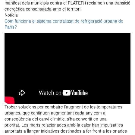
manifest dels municipis contra el PLATER i reclamen una transició
energètica consensuada amb el territori.
Notícia
Com funciona el sistema centralitzat de refrigeració urbana de
París?
Trobar solucions per combatre l'augment de les temperatures
urbanes, que continuen augmentant cada any com a
conseqüència del canvi climàtic, s'ha convertit en una
prioritat. Les morts relacionades amb la calor han impulsat les
autoritats a llançar iniciatives destinades a fer front a les onades