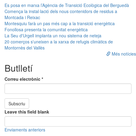
Es posa en marxa l’Agència de Transició Ecològica del Berguedà
Comença la instal·lació dels nous contenidors de residus a
Montcada i Reixac
Montesquiu farà un pas més cap a la transició energètica
Fonollosa presenta la comunitat energètica
La Seu d'Urgell implanta un nou sistema de neteja
20 comerços s'uneixen a la xarxa de refugis climàtics de
Montornès del Vallès
Més notícies
Butlletí
Correu electrònic
*
Subscriu
Leave this field blank
Enviaments anteriors