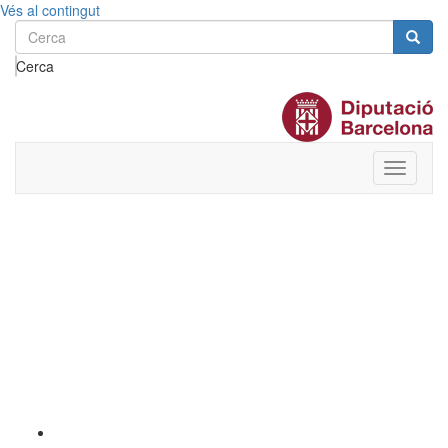
Vés al contingut
Cerca
Toggle
menu