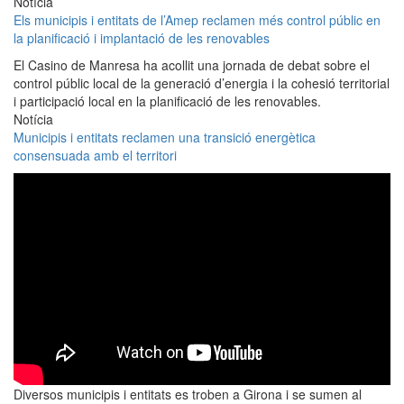
Notícia
Els municipis i entitats de l’Amep reclamen més control públic en
la planificació i implantació de les renovables
El Casino de Manresa ha acollit una jornada de debat sobre el
control públic local de la generació d’energia i la cohesió territorial
i participació local en la planificació de les renovables.
Notícia
Municipis i entitats reclamen una transició energètica
consensuada amb el territori
Diversos municipis i entitats es troben a Girona i se sumen al