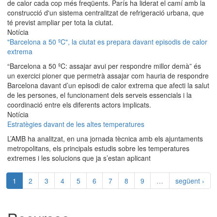
de calor cada cop més freqüents. París ha liderat el camí amb la
construcció d'un sistema centralitzat de refrigeració urbana, que
té previst ampliar per tota la ciutat.
Notícia
"Barcelona a 50 ºC", la ciutat es prepara davant episodis de calor
extrema
“Barcelona a 50 ºC: assajar avui per respondre millor demà” és
un exercici pioner que permetrà assajar com hauria de respondre
Barcelona davant d’un episodi de calor extrema que afecti la salut
de les persones, el funcionament dels serveis essencials i la
coordinació entre els diferents actors implicats.
Notícia
Estratègies davant de les altes temperatures
L’AMB ha analitzat, en una jornada tècnica amb els ajuntaments
metropolitans, els principals estudis sobre les temperatures
extremes i les solucions que ja s’estan aplicant
1
2
3
4
5
6
7
8
9
…
següent ›