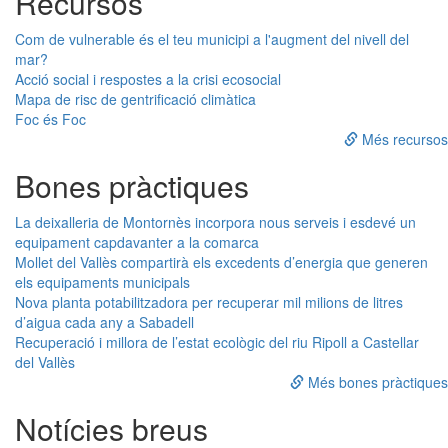
Recursos
Com de vulnerable és el teu municipi a l'augment del nivell del
mar?
Acció social i respostes a la crisi ecosocial
Mapa de risc de gentrificació climàtica
Foc és Foc
Més recursos
Bones pràctiques
La deixalleria de Montornès incorpora nous serveis i esdevé un
equipament capdavanter a la comarca
Mollet del Vallès compartirà els excedents d’energia que generen
els equipaments municipals
Nova planta potabilitzadora per recuperar mil milions de litres
d’aigua cada any a Sabadell
Recuperació i millora de l’estat ecològic del riu Ripoll a Castellar
del Vallès
Més bones pràctiques
Notícies breus