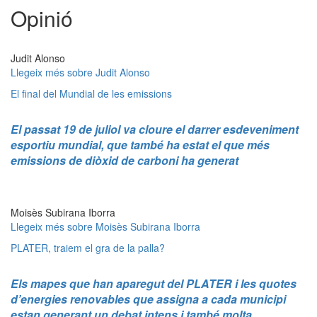
Opinió
Judit Alonso
Llegeix més
sobre Judit Alonso
El final del Mundial de les emissions
El passat 19 de juliol va cloure el darrer esdeveniment
esportiu mundial, que també ha estat el que més
emissions de diòxid de carboni ha generat
Moisès Subirana Iborra
Llegeix més
sobre Moisès Subirana Iborra
PLATER, traiem el gra de la palla?
Els mapes que han aparegut del PLATER i les quotes
d’energies renovables que assigna a cada municipi
estan generant un debat intens i també molta