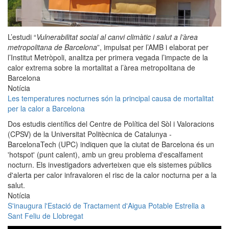
L’estudi “
Vulnerabilitat social al canvi climàtic i salut a l’àrea
metropolitana de Barcelona
”, impulsat per l’AMB i elaborat per
l’Institut Metròpoli, analitza per primera vegada l’impacte de la
calor extrema sobre la mortalitat a l’àrea metropolitana de
Barcelona
Notícia
Les temperatures nocturnes són la principal causa de mortalitat
per la calor a Barcelona
Dos estudis científics del Centre de Política del Sòl i Valoracions
(CPSV) de la Universitat Politècnica de Catalunya -
BarcelonaTech (UPC) indiquen que la ciutat de Barcelona és un
'hotspot' (punt calent), amb un greu problema d'escalfament
nocturn. Els investigadors adverteixen que els sistemes públics
d'alerta per calor infravaloren el risc de la calor nocturna per a la
salut.
Notícia
S'inaugura l'Estació de Tractament d'Aigua Potable Estrella a
Sant Feliu de Llobregat