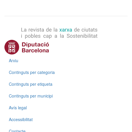
Menú
Arxiu
Continguts per categoria
Continguts per etiqueta
Continguts per municipi
Menú
Avís legal
Accessibilitat
Contacte