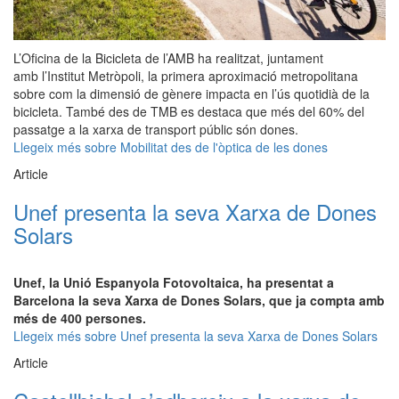
L’Oficina de la Bicicleta de l’AMB ha realitzat, juntament
amb l’Institut Metròpoli, la primera aproximació metropolitana
sobre com la dimensió de gènere impacta en l’ús quotidià de la
bicicleta. També des de TMB es destaca que més del 60% del
passatge a la xarxa de transport públic són dones.
Llegeix més
sobre Mobilitat des de l'òptica de les dones
Article
Unef presenta la seva Xarxa de Dones
Solars
Unef, la Unió Espanyola Fotovoltaica, ha presentat a
Barcelona la seva Xarxa de Dones Solars, que ja compta amb
més de 400 persones.
Llegeix més
sobre Unef presenta la seva Xarxa de Dones Solars
Article