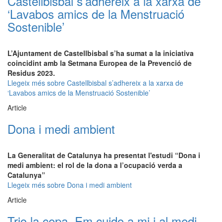
Castellbisbal s’adhereix a la xarxa de
‘Lavabos amics de la Menstruació
Sostenible’
L’Ajuntament de Castellbisbal s’ha sumat a la iniciativa
coincidint amb la Setmana Europea de la Prevenció de
Residus 2023.
Llegeix més
sobre Castellbisbal s’adhereix a la xarxa de
‘Lavabos amics de la Menstruació Sostenible’
Article
Dona i medi ambient
La Generalitat de Catalunya ha presentat l'estudi “Dona i
medi ambient: el rol de la dona a l’ocupació verda a
Catalunya”
Llegeix més
sobre Dona i medi ambient
Article
Trio la copa. Em cuido a mi i al medi