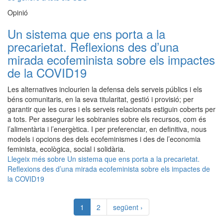
Opinió
Un sistema que ens porta a la
precarietat. Reflexions des d’una
mirada ecofeminista sobre els impactes
de la COVID19
Les alternatives inclourien la defensa dels serveis públics i els
béns comunitaris, en la seva titularitat, gestió i provisió; per
garantir que les cures i els serveis relacionats estiguin coberts per
a tots. Per assegurar les sobiranies sobre els recursos, com és
l’alimentària i l’energètica. I per preferenciar, en definitiva, nous
models i opcions des dels ecofeminismes i des de l’economia
feminista, ecològica, social i solidària.
Llegeix més
sobre Un sistema que ens porta a la precarietat.
Reflexions des d’una mirada ecofeminista sobre els impactes de
la COVID19
1
2
següent ›