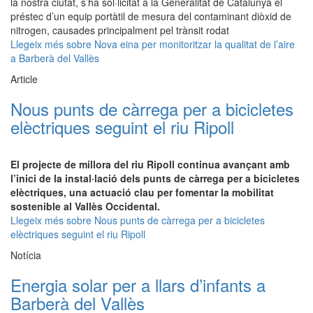
la nostra ciutat, s’ha sol·licitat a la Generalitat de Catalunya el
préstec d’un equip portàtil de mesura del contaminant diòxid de
nitrogen, causades principalment pel trànsit rodat
Llegeix més
sobre Nova eina per monitoritzar la qualitat de l’aire
a Barberà del Vallès
Article
Nous punts de càrrega per a bicicletes
elèctriques seguint el riu Ripoll
El projecte de millora del riu Ripoll continua avançant amb
l’inici de la instal·lació dels punts de càrrega per a bicicletes
elèctriques, una actuació clau per fomentar la mobilitat
sostenible al Vallès Occidental.
Llegeix més
sobre Nous punts de càrrega per a bicicletes
elèctriques seguint el riu Ripoll
Notícia
Energia solar per a llars d’infants a
Barberà del Vallès