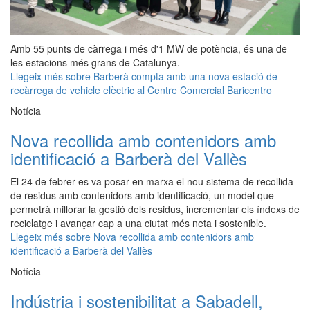
Amb 55 punts de càrrega i més d'1 MW de potència, és una de
les estacions més grans de Catalunya.
Llegeix més
sobre Barberà compta amb una nova estació de
recàrrega de vehicle elèctric al Centre Comercial Baricentro
Notícia
Nova recollida amb contenidors amb
identificació a Barberà del Vallès
El 24 de febrer es va posar en marxa el nou sistema de recollida
de residus amb contenidors amb identificació, un model que
permetrà millorar la gestió dels residus, incrementar els índexs de
reciclatge i avançar cap a una ciutat més neta i sostenible.
Llegeix més
sobre Nova recollida amb contenidors amb
identificació a Barberà del Vallès
Notícia
Indústria i sostenibilitat a Sabadell,