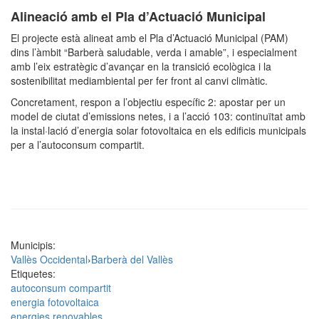
Alineació amb el Pla d’Actuació Municipal
El projecte està alineat amb el Pla d’Actuació Municipal (PAM)
dins l’àmbit “Barberà saludable, verda i amable”, i especialment
amb l’eix estratègic d’avançar en la transició ecològica i la
sostenibilitat mediambiental per fer front al canvi climàtic.
Concretament, respon a l’objectiu específic 2: apostar per un
model de ciutat d’emissions netes, i a l’acció 103: continuïtat amb
la instal·lació d’energia solar fotovoltaica en els edificis municipals
per a l’autoconsum compartit.
Municipis:
Vallès Occidental
›
Barberà del Vallès
Etiquetes:
autoconsum compartit
energia fotovoltaica
energies renovables