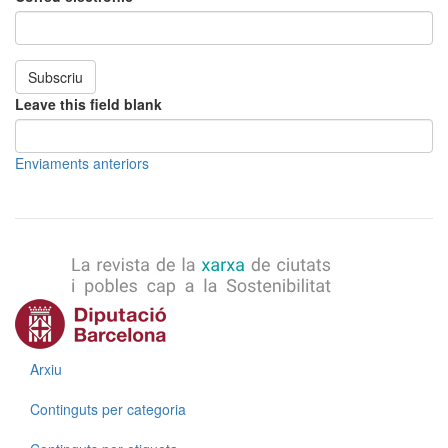
Subscriu
Leave this field blank
Enviaments anteriors
Menú
Arxiu
Continguts per categoria