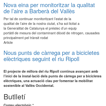
Nova eina per monitoritzar la qualitat
de l’aire a Barberà del Vallès
Per tal de continuar monitoritzant l’estat de la
qualitat de l’aire de la nostra ciutat, s’ha sol·licitat a
la Generalitat de Catalunya el préstec d’un equip
portàtil de mesura del contaminant diòxid de nitrogen, causades
principalment pel trànsit rodat
Article
Nous punts de càrrega per a bicicletes
elèctriques seguint el riu Ripoll
El projecte de millora del riu Ripoll continua avançant amb
l’inici de la instal·lació dels punts de càrrega per a bicicletes
elèctriques, una actuació clau per fomentar la mobilitat
sostenible al Vallès Occidental.
Butlletí
Correu electrònic
*