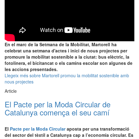
En el marc de la Setmana de la Mobilitat, Martorell ha
celebrat una setmana d'actes i inici de nous projectes per
promoure la mobilitat sostenible a la ciutat: bus elèctric, la
fotolinera, el bicitancat o els camins escolar son algunes de
les accions presentades.
Llegeix més
sobre Martorell promou la mobilitat sostenible amb
nous projectes
Article
El Pacte per la Moda Circular de
Catalunya comença el seu camí
El
Pacte per la Moda Circular
aposta per una transformació
del sector del tèxtil a Catalunya cap a l’economia circular. Es