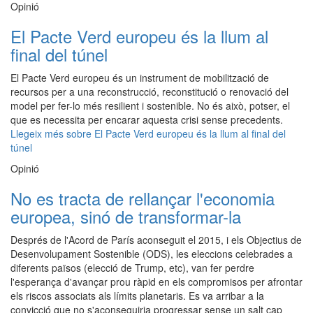
Opinió
El Pacte Verd europeu és la llum al
final del túnel
El Pacte Verd europeu és un instrument de mobilització de
recursos per a una reconstrucció, reconstitució o renovació del
model per fer-lo més resilient i sostenible. No és això, potser, el
que es necessita per encarar aquesta crisi sense precedents.
Llegeix més
sobre El Pacte Verd europeu és la llum al final del
túnel
Opinió
No es tracta de rellançar l'economia
europea, sinó de transformar-la
Després de l'Acord de París aconseguit el 2015, i els Objectius de
Desenvolupament Sostenible (ODS), les eleccions celebrades a
diferents països (elecció de Trump, etc), van fer perdre
l'esperança d'avançar prou ràpid en els compromisos per afrontar
els riscos associats als límits planetaris. Es va arribar a la
convicció que no s'aconseguiria progressar sense un salt cap