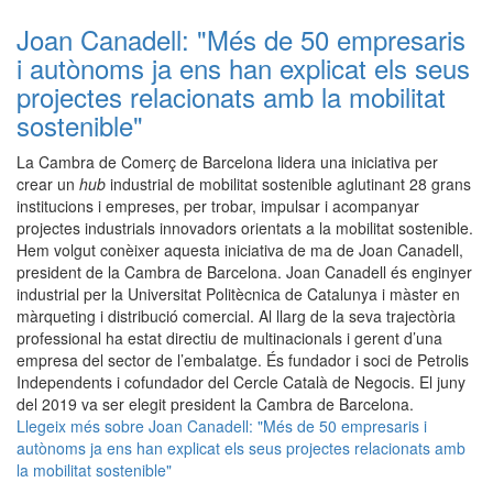
Joan Canadell: "Més de 50 empresaris
i autònoms ja ens han explicat els seus
projectes relacionats amb la mobilitat
sostenible"
La Cambra de Comerç de Barcelona lidera una iniciativa per
crear un
hub
industrial de mobilitat sostenible aglutinant 28 grans
institucions i empreses, per trobar, impulsar i acompanyar
projectes industrials innovadors orientats a la mobilitat sostenible.
Hem volgut conèixer aquesta iniciativa de ma de Joan Canadell,
president de la Cambra de Barcelona. Joan Canadell és enginyer
industrial per la Universitat Politècnica de Catalunya i màster en
màrqueting i distribució comercial. Al llarg de la seva trajectòria
professional ha estat directiu de multinacionals i gerent d’una
empresa del sector de l’embalatge. És fundador i soci de Petrolis
Independents i cofundador del Cercle Català de Negocis. El juny
del 2019 va ser elegit president la Cambra de Barcelona.
Llegeix més
sobre Joan Canadell: "Més de 50 empresaris i
autònoms ja ens han explicat els seus projectes relacionats amb
la mobilitat sostenible"