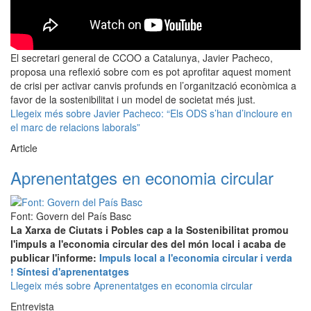
El secretari general de CCOO a Catalunya, Javier Pacheco,
proposa una reflexió sobre com es pot aprofitar aquest moment
de crisi per activar canvis profunds en l’organització econòmica a
favor de la sostenibilitat i un model de societat més just.
Llegeix més
sobre Javier Pacheco: “Els ODS s’han d’incloure en
el marc de relacions laborals”
Article
Aprenentatges en economia circular
Font: Govern del País Basc
La Xarxa de Ciutats i Pobles cap a la Sostenibilitat promou
l'impuls a l'economia circular des del món local i acaba de
publicar l'informe:
Impuls local a l'economia circular i verda
! Síntesi d'aprenentatges
Llegeix més
sobre Aprenentatges en economia circular
Entrevista