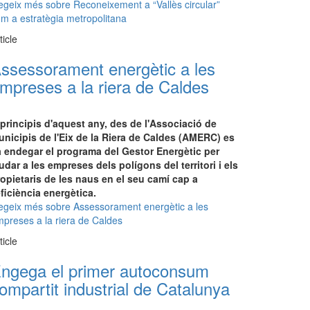
egeix més
sobre Reconeixement a “Vallès circular”
m a estratègia metropolitana
ticle
ssessorament energètic a les
mpreses a la riera de Caldes
principis d'aquest any, des de l'Associació de
nicipis de l'Eix de la Riera de Caldes (AMERC) es
a endegar el programa del Gestor Energètic per
udar a les empreses dels polígons del territori i els
opietaris de les naus en el seu camí cap a
eficiència energètica.
egeix més
sobre Assessorament energètic a les
preses a la riera de Caldes
ticle
ngega el primer autoconsum
ompartit industrial de Catalunya