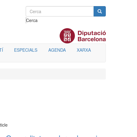
Cerca
TÍ
ESPECIALS
AGENDA
XARXA
ticle