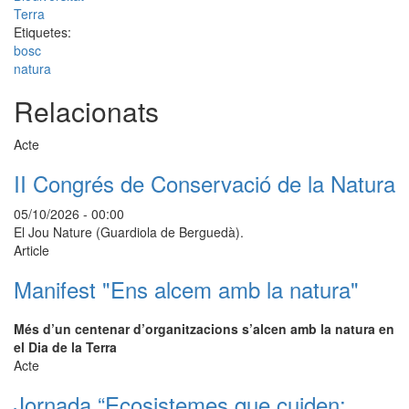
Terra
Etiquetes:
bosc
natura
Relacionats
Acte
II Congrés de Conservació de la Natura
05/10/2026 - 00:00
El Jou Nature (Guardiola de Berguedà).
Article
Manifest "Ens alcem amb la natura"
Més d’un centenar d’organitzacions s’alcen amb la natura en
el Dia de la Terra
Acte
Jornada “Ecosistemes que cuiden: