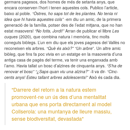
germans pagesos, dos homes de més de setanta anys, que
encara conserven l’hort i tenen aquestes cols. Publico l’article,
baixo al poble.
“Òstres, ho saps tot de les plantes. No tenia ni
idea que hi havia aquestes cols”
-em diu un amic, de la primera
generació de la família, potser des de l’edat mitjana, que no han
estat masovers!
“No fotis, Jordi!”
Arran de publicar el llibre
Les
cuques
(2020), que combina natura i memòria, tinc molts
coneguts biòlegs. L’un em diu que els joves pagesos del Vallès no
reconeixen els arbres.
“Què és això?” “Un arbre
”. Un altre amic
biòleg, que fins fa poc vivia en un estatge en la masoveria d’una
antiga casa de pagès del terme, va tenir una enganxada amb
l’amo. Havia tallat un bosc d’alzines de cinquanta anys.
“S’ha de
renovar el bosc” “¿Saps quan viu una alzina?”
-li va dir-
“Cinc-
cents anys! Esteu tallant arbres adolescents!”
Això és cada dia.
"Darrere del retorn a la natura estem
promovent-ne un ús des d’una mentalitat
urbana que ens porta directament al model
Collserola: una muntanya de lleure massiu,
sense biodiversitat, devastada"