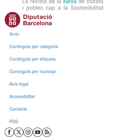
Menú
Arxiu
Continguts per categoria
Continguts per etiqueta
Continguts per municipi
Menú
Avís legal
Accessibilitat
Contacte
RSS