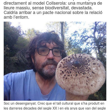
directament al model Collserola: una muntanya de
lleure massiu, sense biodiversitat, devastada.
Caldria arribar a un pacte nacional sobre la relació
amb l’entorn.
Soc un desenganyat. Crec que el tall cultural que s’ha produït en
les darreres dècades del segle XX i en els anys que van del segle