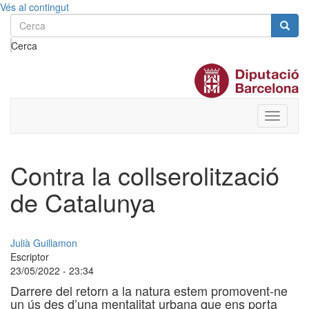
Vés al contingut
Cerca
Toggle
menu
Contra la collserolització
de Catalunya
Julià Guillamon
Escriptor
23/05/2022 - 23:34
Darrere del retorn a la natura estem promovent-ne
un ús des d’una mentalitat urbana que ens porta