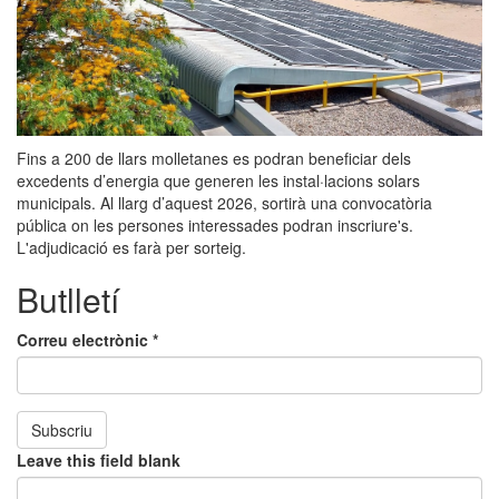
Fins a 200 de llars molletanes es podran beneficiar dels
excedents d’energia que generen les instal·lacions solars
municipals. Al llarg d’aquest 2026, sortirà una convocatòria
pública on les persones interessades podran inscriure's.
L'adjudicació es farà per sorteig.
Butlletí
Correu electrònic
*
Subscriu
Leave this field blank