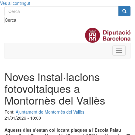
Vés al contingut
Cerca
Toggle
menu
Noves instal·lacions
fotovoltaiques a
Montornès del Vallès
Font:
Ajuntament de Montornès del Vallès
21/01/2026 - 10:00
Aquests dies s’estan col·locant plaques a l’Escola Palau