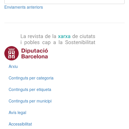
Enviaments anteriors
Menú
Arxiu
Continguts per categoria
Continguts per etiqueta
Continguts per municipi
Menú
Avís legal
Accessibilitat