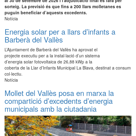
al 30 de setembre de 2026 i l'adjudicació final es farà per
sorteig. La previsió és que fins a 200 llars molletanes es
puguin beneficiar d’aquests excedents.
Notícia
Energia solar per a llars d’infants a
Barberà del Vallès
L’Ajuntament de Barberà del Vallès ha aprovat el
projecte executiu per a la instal·lació d’un sistema
d’energia solar fotovoltaica de 26,88 kWp a la
coberta de la Llar d’Infants Municipal La Blava, destinat a consum
col·lectiu.
Notícia
Mollet del Vallès posa en marxa la
compartició d’excedents d’energia
municipals amb la ciutadania