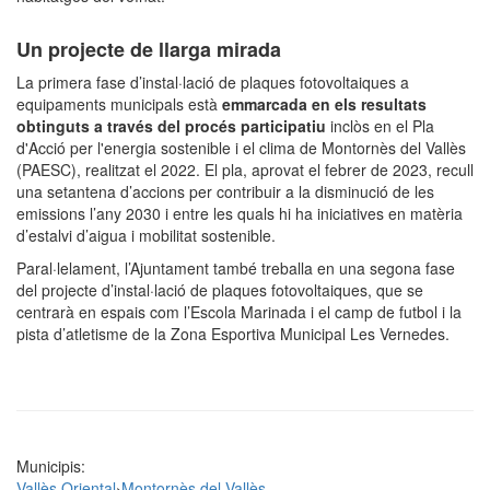
Un projecte de llarga mirada
La primera fase d’instal·lació de plaques fotovoltaiques a
equipaments municipals està
emmarcada en els resultats
obtinguts a través del procés participatiu
inclòs en el Pla
d'Acció per l'energia sostenible i el clima de Montornès del Vallès
(PAESC), realitzat el 2022. El pla, aprovat el febrer de 2023, recull
una setantena d’accions per contribuir a la disminució de les
emissions l’any 2030 i entre les quals hi ha iniciatives en matèria
d’estalvi d’aigua i mobilitat sostenible.
Paral·lelament, l’Ajuntament també treballa en una segona fase
del projecte d’instal·lació de plaques fotovoltaiques, que se
centrarà en espais com l’Escola Marinada i el camp de futbol i la
pista d’atletisme de la Zona Esportiva Municipal Les Vernedes.
Municipis:
Vallès Oriental
›
Montornès del Vallès