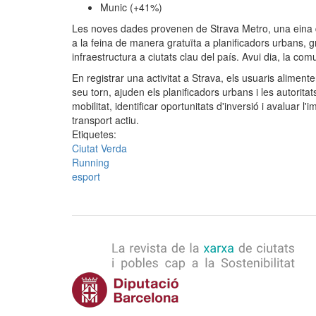
Munic (+41%)
Les noves dades provenen de Strava Metro, una eina
a la feina de manera gratuïta a planificadors urbans, g
infraestructura a ciutats clau del país. Avui dia, la c
En registrar una activitat a Strava, els usuaris alime
seu torn, ajuden els planificadors urbans i les autorit
mobilitat, identificar oportunitats d'inversió i avaluar l'
transport actiu.
Etiquetes:
Ciutat Verda
Running
esport