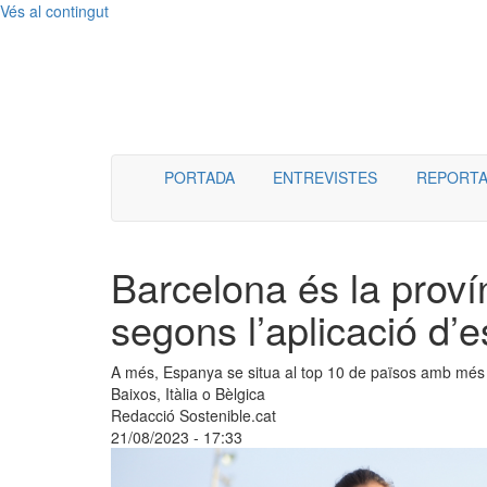
Vés al contingut
Menú
PORTADA
ENTREVISTES
REPORTA
Barcelona és la prov
segons l’aplicació d’es
A més, Espanya se situa al top 10 de països amb més 
Baixos, Itàlia o Bèlgica
Redacció Sostenible.cat
21/08/2023 - 17:33