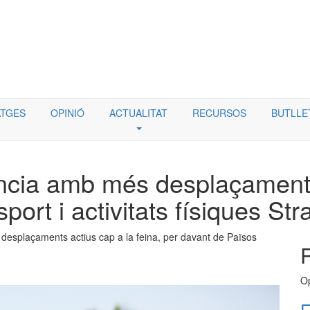
TGES
OPINIÓ
ACTUALITAT
RECURSOS
BUTLLE
íncia amb més desplaçaments 
port i activitats físiques Str
desplaçaments actius cap a la feina, per davant de Països
Op
E