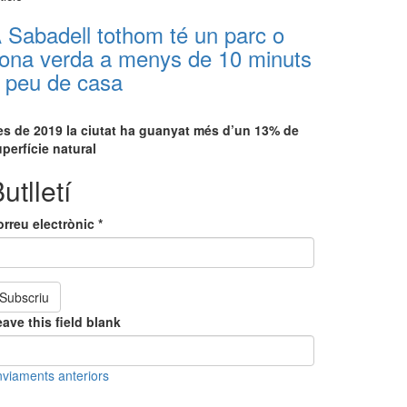
 Sabadell tothom té un parc o
ona verda a menys de 10 minuts
 peu de casa
es de 2019 la ciutat ha guanyat més d’un 13% de
perfície natural
utlletí
orreu electrònic
*
Subscriu
ave this field blank
viaments anteriors