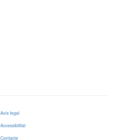
Menú
Avís legal
Accessibilitat
Contacte