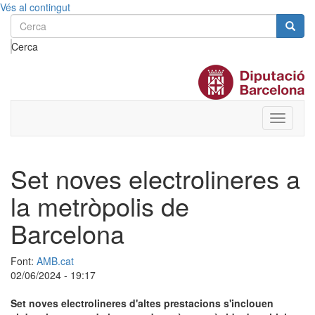
Vés al contingut
Cerca
Toggle
menu
Set noves electrolineres a
la metròpolis de
Barcelona
Font:
AMB.cat
02/06/2024 - 19:17
Set noves electrolineres d'altes prestacions s'inclouen