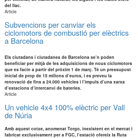
del llac.
Article
Subvencions per canviar els
ciclomotors de combustió per elèctrics
a Barcelona
Els ciutadans i ciutadanes de Barcelona se’n poden
beneficiar per mitjà de les adquisicions de nous ciclomotors
que es facin a partir del pròxim 1 de març. Té un pressupost
inicial de prop de 15 milions d’euros, i es preveu la
renovació de fins a 24.000 vehicles i l’impuls d’una xarxa
d’estacions d’intercanvi de bateries.
Article
Un vehicle 4x4 100% elèctric per Vall
de Núria
Amb aquest cotxe, anomenat Torgo, inexistent en el mercat i
fabricat exclusivament per a FGC, l’estació ofereix la Ruta