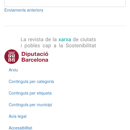
Enviaments anteriors
Menú
Arxiu
Continguts per categoria
Continguts per etiqueta
Continguts per municipi
Menú
Avís legal
Accessibilitat