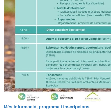
Més informació, programa i inscripcions