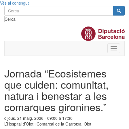
Vés al contingut
Cerca
Toggle
menu
Jornada “Ecosistemes
que cuiden: comunitat,
natura i benestar a les
comarques gironines.”
dijous, 21 maig, 2026 -
09:00
a
17:30
L’Hospital d’Olot i Comarcal de la Garrotxa. Olot