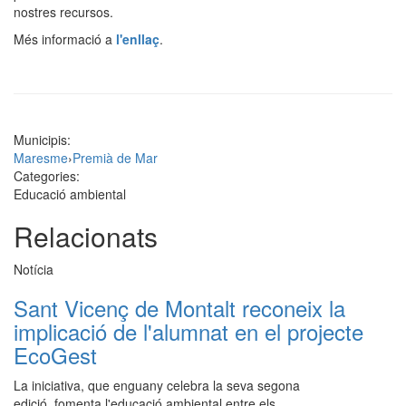
nostres recursos.
Més informació a
l'enllaç
.
Municipis:
Maresme
›
Premià de Mar
Categories:
Educació ambiental
Relacionats
Notícia
Sant Vicenç de Montalt reconeix la
implicació de l'alumnat en el projecte
EcoGest
La iniciativa, que enguany celebra la seva segona
edició, fomenta l'educació ambiental entre els