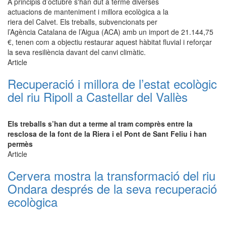
A principis d’octubre s'han dut a terme diverses
actuacions de manteniment i millora ecològica a la
riera del Calvet. Els treballs, subvencionats per
l’Agència Catalana de l’Aigua (ACA) amb un import de 21.144,75
€, tenen com a objectiu restaurar aquest hàbitat fluvial i reforçar
la seva resiliència davant del canvi climàtic.
Article
Recuperació i millora de l’estat ecològic
del riu Ripoll a Castellar del Vallès
Els treballs s’han dut a terme al tram comprès entre la
resclosa de la font de la Riera i el Pont de Sant Feliu i han
permès
Article
Cervera mostra la transformació del riu
Ondara després de la seva recuperació
ecològica