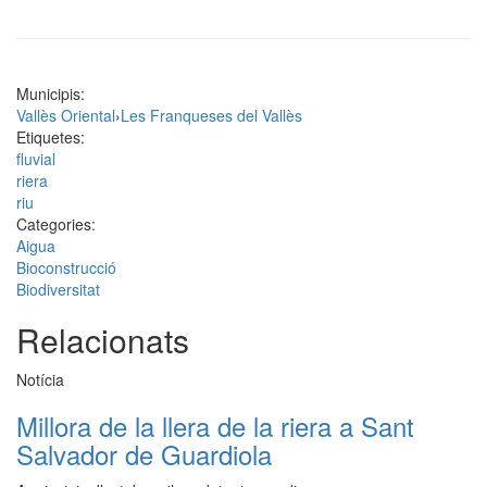
Municipis:
Vallès Oriental
›
Les Franqueses del Vallès
Etiquetes:
fluvial
riera
riu
Categories:
Aigua
Bioconstrucció
Biodiversitat
Relacionats
Notícia
Millora de la llera de la riera a Sant
Salvador de Guardiola