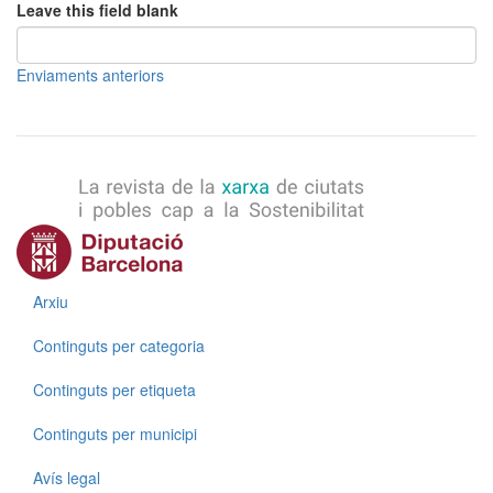
Leave this field blank
Enviaments anteriors
Menú
Arxiu
Continguts per categoria
Continguts per etiqueta
Continguts per municipi
Menú
Avís legal