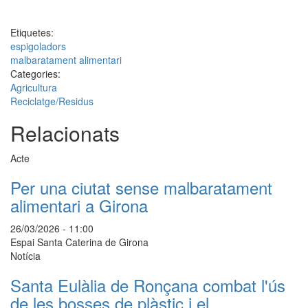
Etiquetes:
espigoladors
malbaratament alimentari
Categories:
Agricultura
Reciclatge/Residus
Relacionats
Acte
Per una ciutat sense malbaratament
alimentari a Girona
26/03/2026 - 11:00
Espai Santa Caterina de Girona
Notícia
Santa Eulàlia de Ronçana combat l'ús
de les bosses de plàstic i el