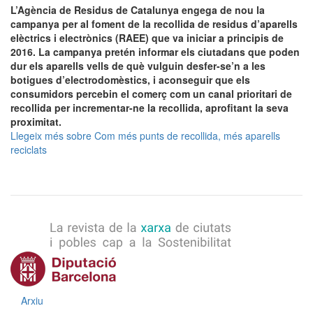
L’Agència de Residus de Catalunya engega de nou la
campanya per al foment de la recollida de residus d’aparells
elèctrics i electrònics (RAEE) que va iniciar a principis de
2016. La campanya pretén informar els ciutadans que poden
dur els aparells vells de què vulguin desfer-se’n a les
botigues d’electrodomèstics, i aconseguir que els
consumidors percebin el comerç com un canal prioritari de
recollida per incrementar-ne la recollida, aprofitant la seva
proximitat.
Llegeix més
sobre Com més punts de recollida, més aparells
reciclats
Menú
Arxiu