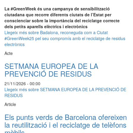
La #GreenWeek és una campanya de sensibilització
ciutadana que recorre diferents ciutats de l’Estat per
conscienciar sobre la importància del reciclatge correcte
dels petits aparells elèctrics i electrònics
Llegeix més
sobre Badalona, reconeguda com a Ciutat
#GreenWeek25 pel seu compromís amb el reciclatge de residus
electrònics
Acte
SETMANA EUROPEA DE LA
PREVENCIÓ DE RESIDUS
21/11/2026 - 00:00
Llegeix més
sobre SETMANA EUROPEA DE LA PREVENCIÓ DE
RESIDUS
Article
Els punts verds de Barcelona ofereixen
la reutilització i el reciclatge de telèfons
mòbils