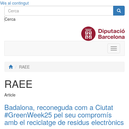
Vés al contingut
Cerca
Toggle
menu
RAEE
RAEE
Article
Badalona, reconeguda com a Ciutat
#GreenWeek25 pel seu compromís
amb el reciclatge de residus electrònics