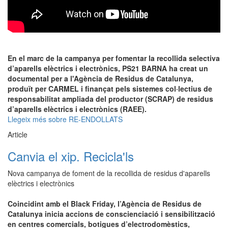
En el marc de la campanya per fomentar la recollida selectiva
d’aparells elèctrics i electrònics, PS21 BARNA ha creat un
documental per a l'Agència de Residus de Catalunya,
produït per CARMEL i finançat pels sistemes col·lectius de
responsabilitat ampliada del productor (SCRAP) de residus
d’aparells elèctrics i electrònics (RAEE).
Llegeix més
sobre RE-ENDOLLATS
Article
Canvia el xip. Recicla'ls
Nova campanya de foment de la recollida de residus d'aparells
elèctrics i electrònics
Coincidint amb el Black Friday, l’Agència de Residus de
Catalunya inicia accions de conscienciació i sensibilització
en centres comercials, botigues d’electrodomèstics,