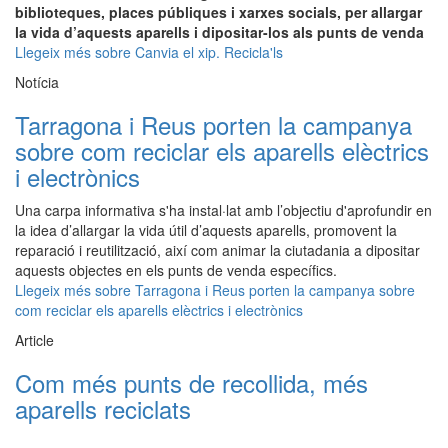
biblioteques, places públiques i xarxes socials, per allargar
la vida d’aquests aparells i dipositar-los als punts de venda
Llegeix més
sobre Canvia el xip. Recicla'ls
Notícia
Tarragona i Reus porten la campanya
sobre com reciclar els aparells elèctrics
i electrònics
Una carpa informativa s'ha instal·lat amb l’objectiu d'aprofundir en
la idea d’allargar la vida útil d’aquests aparells, promovent la
reparació i reutilització, així com animar la ciutadania a dipositar
aquests objectes en els punts de venda específics.
Llegeix més
sobre Tarragona i Reus porten la campanya sobre
com reciclar els aparells elèctrics i electrònics
Article
Com més punts de recollida, més
aparells reciclats