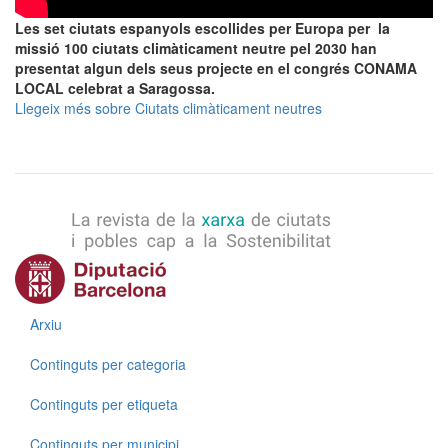
Les set ciutats espanyols escollides per Europa per la
missió 100 ciutats climàticament neutre pel 2030 han
presentat algun dels seus projecte en el congrés CONAMA
LOCAL celebrat a Saragossa.
Llegeix més
sobre Ciutats climàticament neutres
Menú
Arxiu
Continguts per categoria
Continguts per etiqueta
Continguts per municipi