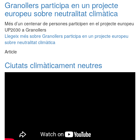
Granollers participa en un projecte
europeu sobre neutralitat climàtica
Més d’un centenar de persones participen en el projecte europeu
UP2030 a Granollers
Llegeix més
sobre Granollers participa en un projecte europeu
sobre neutralitat climàtica
Article
Ciutats climàticament neutres