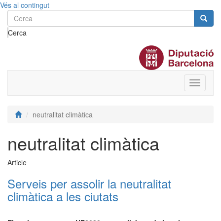
Vés al contingut
Cerca
Toggle
menu
neutralitat climàtica
neutralitat climàtica
Article
Serveis per assolir la neutralitat
climàtica a les ciutats