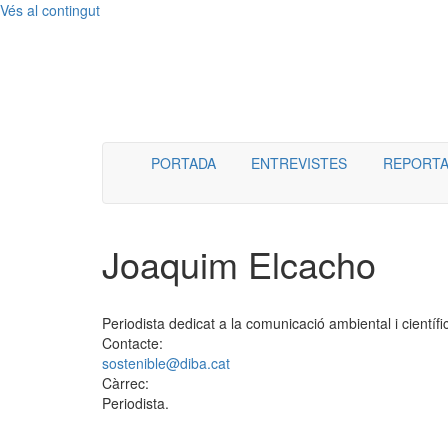
Vés al contingut
Menú
PORTADA
ENTREVISTES
REPORTA
Joaquim Elcacho
Periodista dedicat a la comunicació ambiental i científi
Contacte:
sostenible@diba.cat
Càrrec:
Periodista.