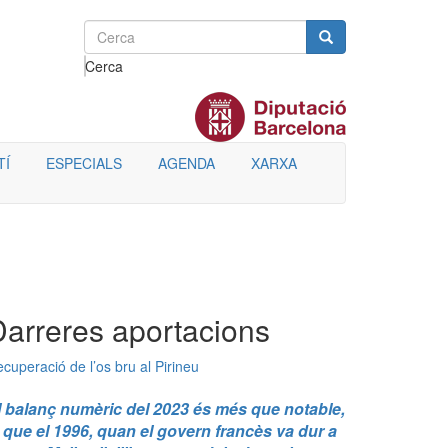
Cerca
TÍ
ESPECIALS
AGENDA
XARXA
Darreres aportacions
cuperació de l’os bru al Pirineu
l balanç numèric del 2023 és més que notable,
a que el 1996, quan el govern francès va dur a