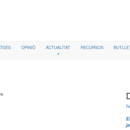
TGES
OPINIÓ
ACTUALITAT
RECURSOS
BUTLLE
ca.
Re
E
j