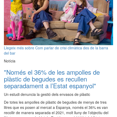
Llegeix més
sobre Com parlar de crisi climàtica des de la barra
del bar
Notícia
"Només el 36% de les ampolles de
plàstic de begudes es recullen
separadament a l’Estat espanyol"
Un estudi denuncia la gestió dels envasos de plàstic
De totes les ampolles de plàstic de begudes de menys de tres
litres que es posen al mercat a Espanya, només el 36% es van
recollir de manera separada el 2021, molt lluny de l’objectiu del