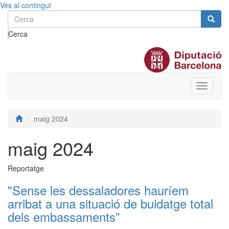
Vés al contingut
Cerca
Toggle
menu
maig 2024
maig 2024
Reportatge
"Sense les dessaladores hauríem
arribat a una situació de buidatge total
dels embassaments”