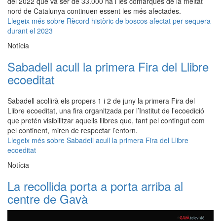
del 2022 que va ser de 33.000 ha i les comarques de la meitat
nord de Catalunya continuen essent les més afectades.
Llegeix més
sobre Rècord històric de boscos afectat per sequera
durant el 2023
Notícia
Sabadell acull la primera Fira del Llibre
ecoeditat
Sabadell acollirà els propers 1 i 2 de juny la primera Fira del
Llibre ecoeditat, una fira organitzada per l’Institut de l’ecoedició
que pretén visibilitzar aquells llibres que, tant pel contingut com
pel continent, miren de respectar l’entorn.
Llegeix més
sobre Sabadell acull la primera Fira del Llibre
ecoeditat
Notícia
La recollida porta a porta arriba al
centre de Gavà