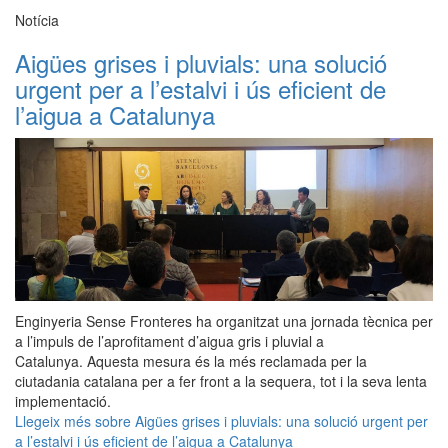
Notícia
Aigües grises i pluvials: una solució
urgent per a l’estalvi i ús eficient de
l’aigua a Catalunya
Enginyeria Sense Fronteres ha organitzat una jornada tècnica per
a l’impuls de l’aprofitament d’aigua gris i pluvial a
Catalunya. Aquesta mesura és la més reclamada per la
ciutadania catalana per a fer front a la sequera, tot i la seva lenta
implementació.
Llegeix més
sobre Aigües grises i pluvials: una solució urgent per
a l’estalvi i ús eficient de l’aigua a Catalunya