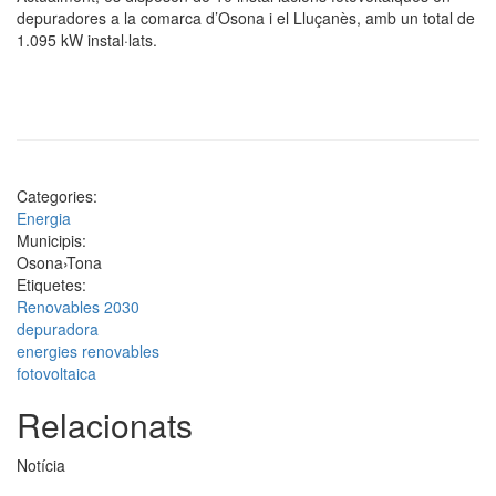
depuradores a la comarca d’Osona i el Lluçanès, amb un total de
1.095 kW instal·lats.
Categories:
Energia
Municipis:
Osona
›
Tona
Etiquetes:
Renovables 2030
depuradora
energies renovables
fotovoltaica
Relacionats
Notícia