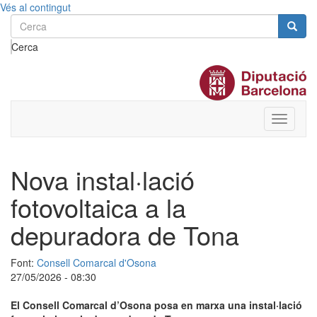
Vés al contingut
Cerca
Toggle
menu
Nova instal·lació
fotovoltaica a la
depuradora de Tona
Font:
Consell Comarcal d'Osona
27/05/2026 - 08:30
El Consell Comarcal d’Osona posa en marxa una instal·lació