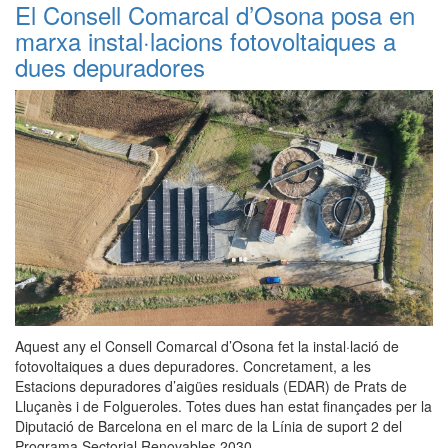
El Consell Comarcal d’Osona posa en
marxa instal·lacions fotovoltaiques a
dues depuradores
Aquest any el Consell Comarcal d’Osona fet la instal·lació de
fotovoltaiques a dues depuradores. Concretament, a les
Estacions depuradores d’aigües residuals (EDAR) de Prats de
Lluçanès i de Folgueroles. Totes dues han estat finançades per la
Diputació de Barcelona en el marc de la Línia de suport 2 del
Programa Sectorial Renovables 2030.