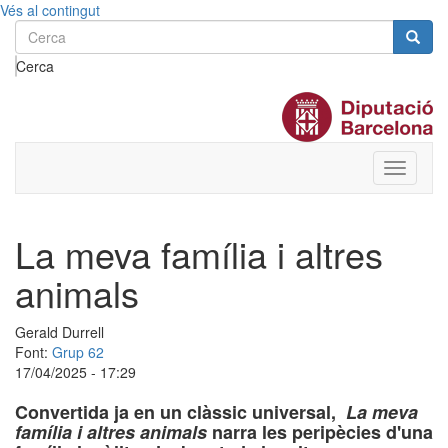
Vés al contingut
Cerca
Toggle
menu
La meva família i altres
animals
Gerald Durrell
Font:
Grup 62
17/04/2025 - 17:29
Convertida ja en un clàssic universal,
La meva
família i altres animals
narra les peripècies d'una