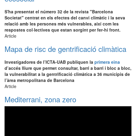
S'ha presentat el número 32 de la revista "Barcelona
Societat" centrat en els efectes del canvi climàtic i la seva
relació amb les persones més vulnerables, així com les
respostes col·lectives que estan sorgint per fer-hi front.
Article
Mapa de risc de gentrificació climàtica
Investigadores de l’ICTA-UAB publiquen la
primera eina
d’accés lliure que permet consultar, barri a barri i bloc a bloc,
la vulnerabilitat a la gentrificació climàtica a 36 municipis de
l’àrea metropolitana de Barcelona
Article
Mediterrani, zona zero