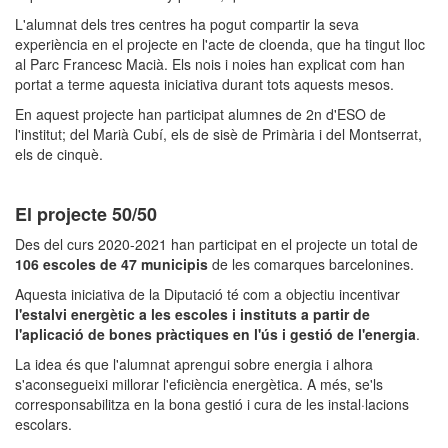
L'alumnat dels tres centres ha pogut compartir la seva
experiència en el projecte en l'acte de cloenda, que ha tingut lloc
al Parc Francesc Macià. Els nois i noies han explicat com han
portat a terme aquesta iniciativa durant tots aquests mesos.
En aquest projecte han participat alumnes de 2n d'ESO de
l'institut; del Marià Cubí, els de sisè de Primària i del Montserrat,
els de cinquè.
El projecte 50/50
Des del curs 2020-2021 han participat en el projecte un total de
106 escoles de 47 municipis
de les comarques barcelonines.
Aquesta iniciativa de la Diputació té com a objectiu incentivar
l'estalvi energètic a les escoles i instituts a partir de
l'aplicació de bones pràctiques en l'ús i gestió de l'energia
.
La idea és que l'alumnat aprengui sobre energia i alhora
s'aconsegueixi millorar l'eficiència energètica. A més, se'ls
corresponsabilitza en la bona gestió i cura de les instal·lacions
escolars.