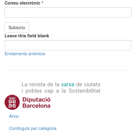
Correu electrònic
*
Subscriu
Leave this field blank
Enviaments anteriors
Menú
Arxiu
Continguts per categoria