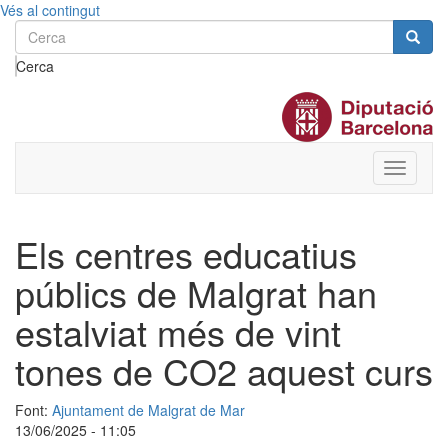
Vés al contingut
Cerca
Toggle
menu
Els centres educatius
públics de Malgrat han
estalviat més de vint
tones de CO2 aquest curs
Font:
Ajuntament de Malgrat de Mar
13/06/2025 - 11:05